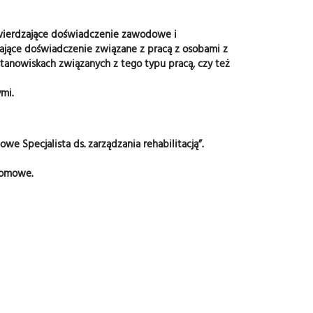
twierdzające doświadczenie zawodowe i
jące doświadczenie związane z pracą z osobami z
anowiskach związanych z tego typu pracą, czy też
mi.
e Specjalista ds. zarządzania rehabilitacją”.
lomowe.