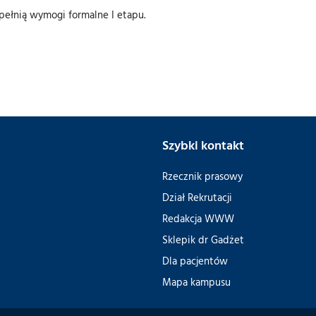
pełnią wymogi formalne I etapu.
Szybki kontakt
Rzecznik prasowy
Dział Rekrutacji
Redakcja WWW
Sklepik dr Gadżet
Dla pacjentów
Mapa kampusu