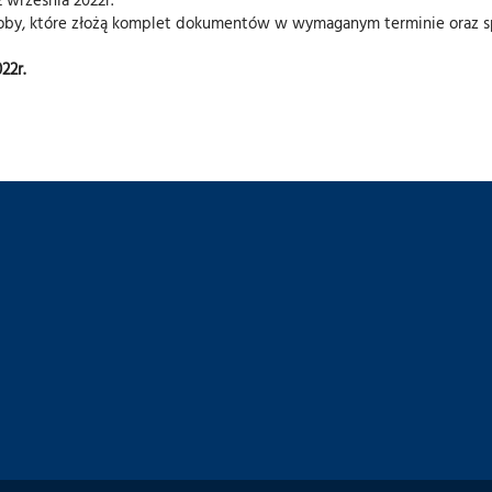
osoby, które złożą komplet dokumentów w wymaganym terminie oraz s
22r.