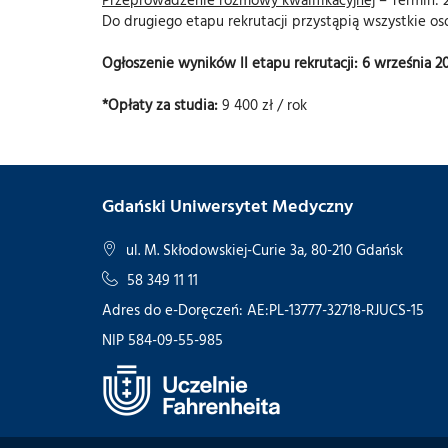
Do drugiego etapu rekrutacji przystąpią wszystkie 
Ogłoszenie wyników II etapu rekrutacji: 6 września 20
*Opłaty za studia:
9 400 zł / rok
Gdański Uniwersytet Medyczny
ul. M. Skłodowskiej-Curie 3a, 80-210 Gdańsk
58 349 11 11
Adres do e-Doręczeń: AE:PL-13777-32718-RJUCS-15
NIP 584-09-55-985