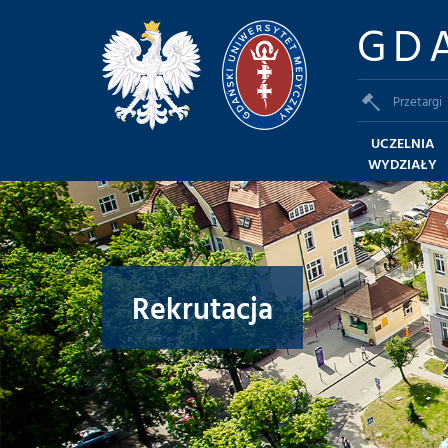
GD
Przetargi
UCZELNIA
WYDZIAŁY
Rekrutacja