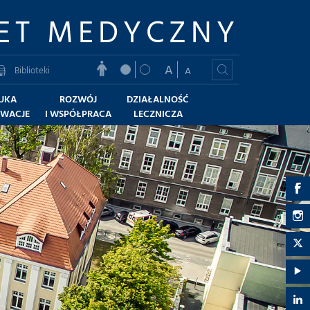
ET MEDYCZNY
A
Biblioteki
A
UKA
ROZWÓJ
DZIAŁALNOŚĆ
OWACJE
I WSPÓŁPRACA
LECZNICZA
G
U
G
M
U
G
-
M
U
G
F
-
M
U
G